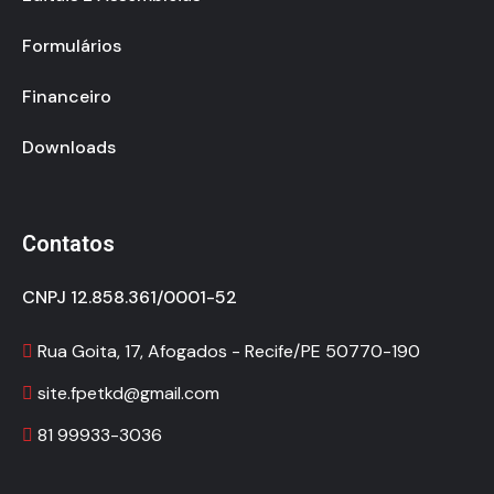
Formulários
Financeiro
Downloads
Contatos
CNPJ 12.858.361/0001-52
Rua Goita, 17, Afogados - Recife/PE 50770-190
site.fpetkd@gmail.com
81 99933-3036