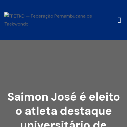
Saimon José é eleito
o atleta destaque
universitário de