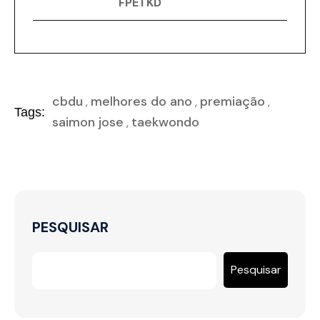
FPETKD
cbdu
melhores do ano
premiação
,
,
,
Tags:
saimon jose
taekwondo
,
PESQUISAR
Pesquisar