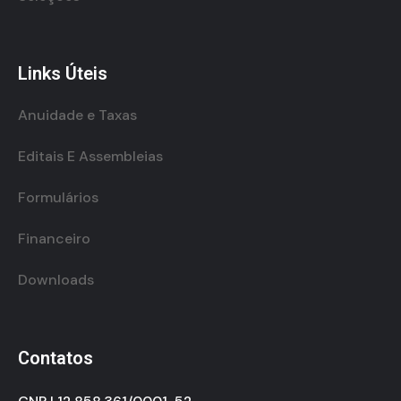
Links Úteis
Anuidade e Taxas
Editais E Assembleias
Formulários
Financeiro
Downloads
Contatos