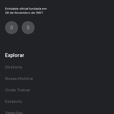
Entidade oficial fundada em
28 de Novembro de 1987.
Explorar
Diretoria
Nossa História
Onde Treinar
Estatuto
Seleções