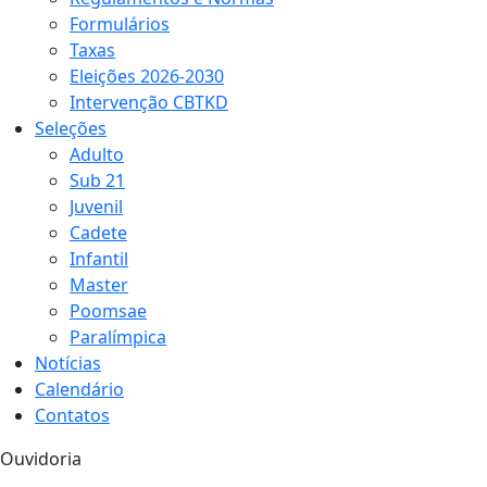
Formulários
Taxas
Eleições 2026-2030
Intervenção CBTKD
Seleções
Adulto
Sub 21
Juvenil
Cadete
Infantil
Master
Poomsae
Paralímpica
Notícias
Calendário
Contatos
Ouvidoria