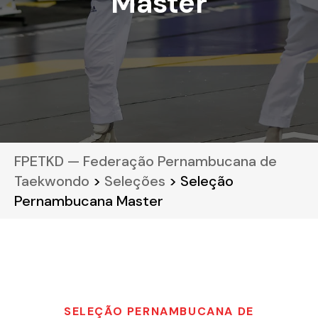
Master
FPETKD — Federação Pernambucana de
Taekwondo
>
Seleções
> Seleção
Pernambucana Master
SELEÇÃO PERNAMBUCANA DE