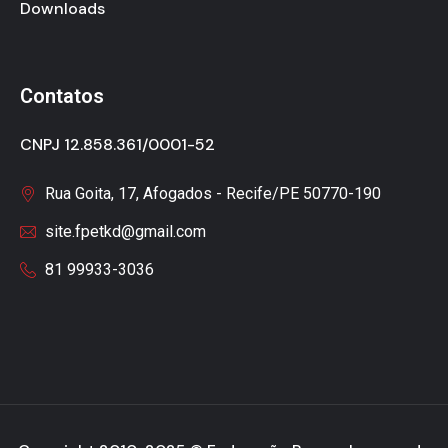
Downloads
Contatos
CNPJ 12.858.361/0001-52
Rua Goita, 17, Afogados - Recife/PE 50770-190
site.fpetkd@gmail.com
81 99933-3036