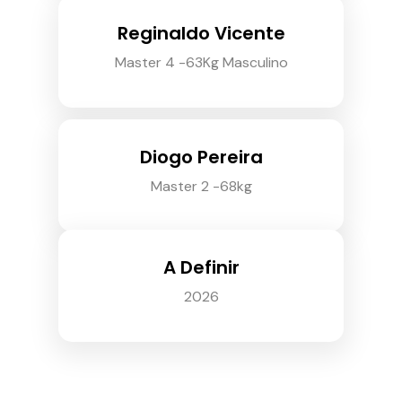
Reginaldo Vicente
Master 4 -63Kg Masculino
Diogo Pereira
Master 2 -68kg
A Definir
2026