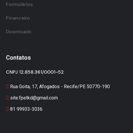
Formulários
Financeiro
Downloads
Contatos
CNPJ 12.858.361/0001-52
Rua Goita, 17, Afogados - Recife/PE 50770-190
site.fpetkd@gmail.com
81 99933-3036