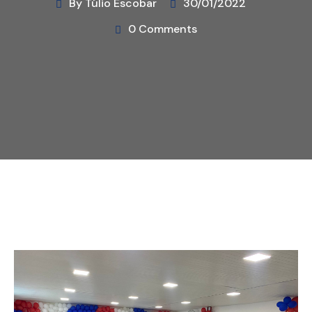
By Túlio Escobar
30/01/2022
0 Comments