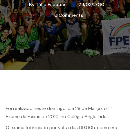
By Túlio Escobar
29/03/2010
0 Comments
Foi realizado neste domingo, dia 28 de Março, o 1º
Exame de Faixas de 2010, no Colégio Anglo Líder.
O exame foi iniciado por volta das 09:00h, como era