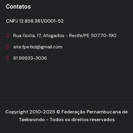
Contatos
CNPJ 12.858.361/0001-52
Rua Goita, 17, Afogados - Recife/PE 50770-190
site.fpetkd@gmail.com
81 99933-3036
Copyright 2010-2025 ©
Federação Pernambucana de
Taekwondo
- Todos os direitos reservados