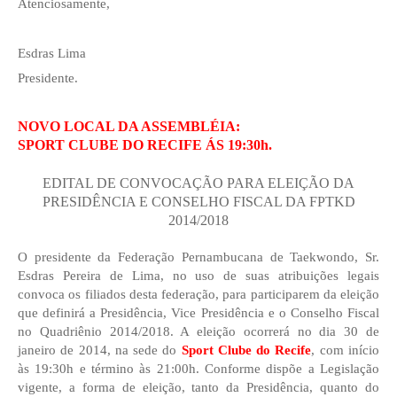
Atenciosamente,
Esdras Lima
Presidente.
NOVO LOCAL DA ASSEMBLÉIA:
SPORT CLUBE DO RECIFE ÁS 19:30h.
EDITAL DE CONVOCAÇÃO PARA ELEIÇÃO DA
PRESIDÊNCIA E CONSELHO FISCAL DA FPTKD
2014/2018
O presidente da Federação Pernambucana de Taekwondo, Sr.
Esdras Pereira de Lima, no uso de suas atribuições legais
convoca os filiados desta federação, para participarem da eleição
que definirá a Presidência, Vice Presidência e o Conselho Fiscal
no Quadriênio 2014/2018. A eleição ocorrerá no dia 30 de
janeiro de 2014, na sede do
Sport Clube do Recife
, com início
às 19:30h e término às 21:00h. Conforme dispõe a Legislação
vigente, a forma de eleição, tanto da Presidência, quanto do