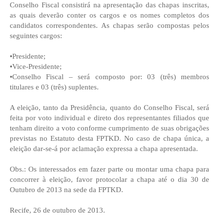
Conselho Fiscal consistirá na apresentação das chapas inscritas,
as quais deverão conter os cargos e os nomes completos dos
candidatos correspondentes. As chapas serão compostas pelos
seguintes cargos:
•Presidente;
•Vice-Presidente;
•Conselho Fiscal – será composto por: 03 (três) membros
titulares e 03 (três) suplentes.
A eleição, tanto da Presidência, quanto do Conselho Fiscal, será
feita por voto individual e direto dos representantes filiados que
tenham direito a voto conforme cumprimento de suas obrigações
previstas no Estatuto desta FPTKD. No caso de chapa única, a
eleição dar-se-á por aclamação expressa a chapa apresentada.
Obs.: Os interessados em fazer parte ou montar uma chapa para
concorrer à eleição, favor protocolar a chapa até o dia 30 de
Outubro de 2013 na sede da FPTKD.
Recife, 26 de outubro de 2013.