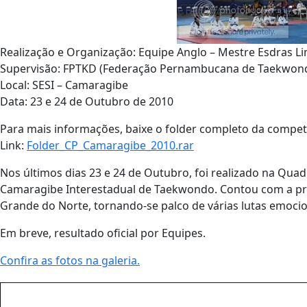
Realização e Organização: Equipe Anglo – Mestre Esdras L
Supervisão: FPTKD (Federação Pernambucana de Taekwon
Local: SESI – Camaragibe
Data: 23 e 24 de Outubro de 2010
Para mais informações, baixe o folder completo da compet
Link:
Folder_CP_Camaragibe_2010.rar
Nos últimos dias 23 e 24 de Outubro, foi realizado na Qua
Camaragibe Interestadual de Taekwondo. Contou com a pre
Grande do Norte, tornando-se palco de várias lutas emoci
Em breve, resultado oficial por Equipes.
Confira as fotos na galeria.