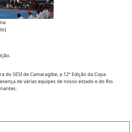
ima
do)
ição.
dra do SESI de Camaragibe, a 12ª Edição da Copa
sença de várias equipes de nosso estado e do Rio
onantes.