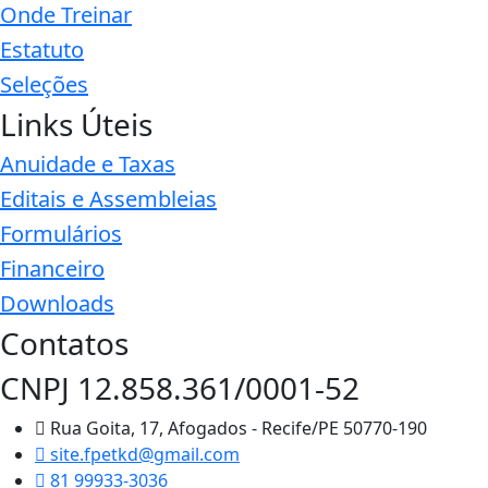
Onde Treinar
Estatuto
Seleções
Links Úteis
Anuidade e Taxas
Editais e Assembleias
Formulários
Financeiro
Downloads
Contatos
CNPJ 12.858.361/0001-52
Rua Goita, 17, Afogados - Recife/PE 50770-190
site.fpetkd@gmail.com
81 99933-3036