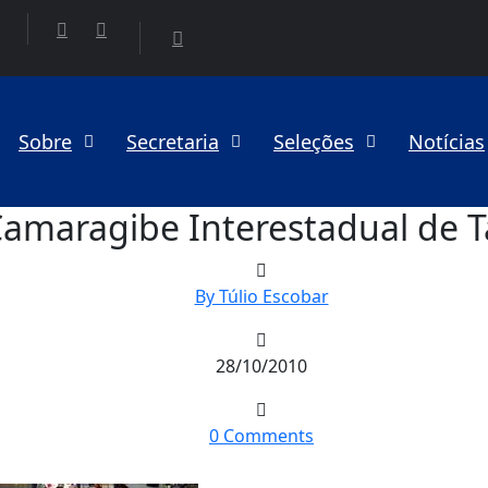
Sobre
Secretaria
Seleções
Notícias
Camaragibe Interestadual de
By Túlio Escobar
28/10/2010
0 Comments