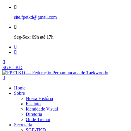
site.fpetkd@gmail.com
Seg-Sex: 09h até 17h
SGF-TKD
Home
Sobre
Nossa História
Estatuto
Identidade Visual
Diretoria
Onde Treinar
Secretaria
SGF-TKD