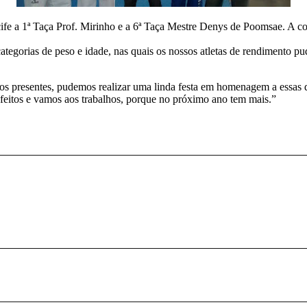
ife a 1ª Taça Prof. Mirinho e a 6ª Taça Mestre Denys de Poomsae. A c
 categorias de peso e idade, nas quais os nossos atletas de rendimento 
s os presentes, pudemos realizar uma linda festa em homenagem a essa
feitos e vamos aos trabalhos, porque no próximo ano tem mais.”