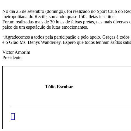
No dia 25 de setembro (domingo), foi realizado no Sport Club do Rec
metropolitana do Recife, somando quase 150 atletas inscritos.
Foram realizadas mais de 30 lutas de faixas pretas, nas mais diversas
palco de um espetáculo de lutas emocionantes.
“Agradecemos a todos pela participação e pelo apoio. Graças à todo
e o Grão Ms. Denys Wanderley. Espero que todos tenham saídos satis
Victor Amorim
Presidente.
Túlio Escobar