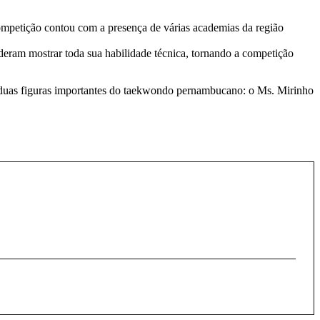
ompetição contou com a presença de várias academias da região
puderam mostrar toda sua habilidade técnica, tornando a competição
s duas figuras importantes do taekwondo pernambucano: o Ms. Mirinho