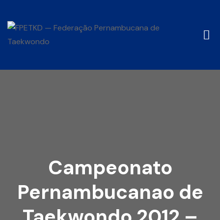
Campeonato
Pernambucanao de
Taekwondo 2012 –