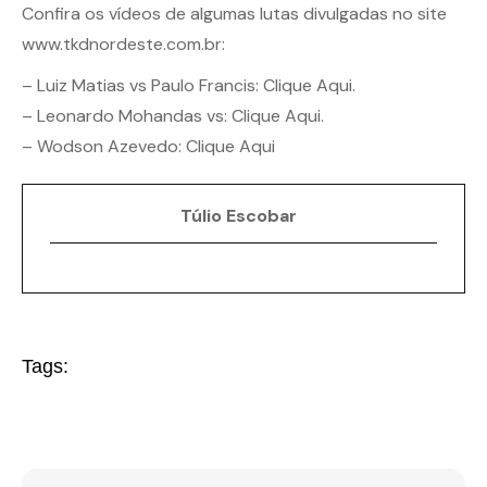
Confira os vídeos de algumas lutas divulgadas no site
www.tkdnordeste.com.br
:
– Luiz Matias vs Paulo Francis:
Clique Aqui.
– Leonardo Mohandas vs:
Clique Aqui.
– Wodson Azevedo:
Clique Aqui
Túlio Escobar
Tags: