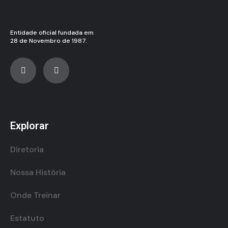
Entidade oficial fundada em
28 de Novembro de 1987.
Explorar
Diretoria
Nossa História
Onde Treinar
Estatuto