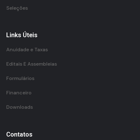
Seleções
Links Úteis
Anuidade e Taxas
Editais E Assembleias
Formulários
Financeiro
Downloads
Contatos