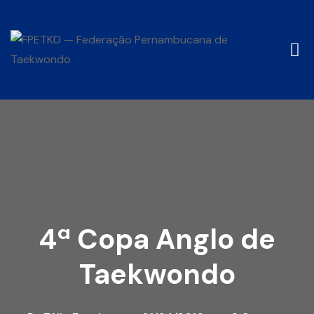
4ª Copa Anglo de
Taekwondo