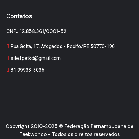
Contatos
CNPJ 12.858.361/0001-52
Rua Goita, 17, Afogados - Recife/PE 50770-190
site.fpetkd@gmail.com
81 99933-3036
Copyright 2010-2025 ©
Federação Pernambucana de
Taekwondo
- Todos os direitos reservados