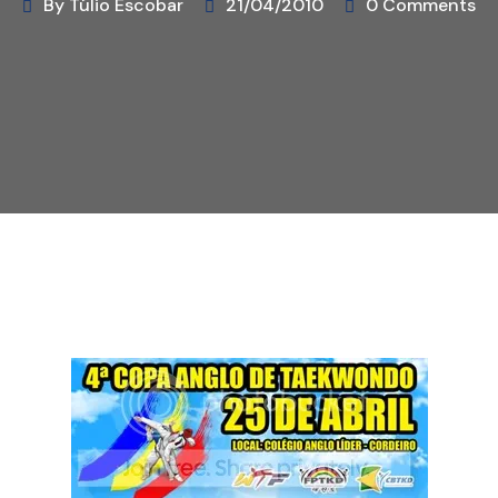
By Túlio Escobar
21/04/2010
0 Comments