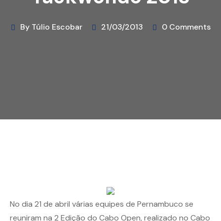
By Túlio Escobar
21/03/2013
0 Comments
No dia 21 de abril várias equipes de Pernambuco se
reuniram na 2 Edição do Cabo Open, realizado no Cabo