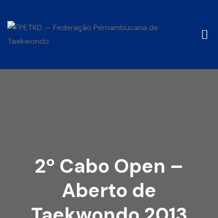
2º Cabo Open –
Aberto de
Taekwondo 2013