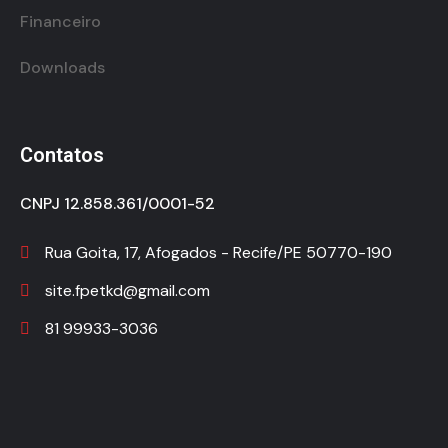
Financeiro
Downloads
Contatos
CNPJ 12.858.361/0001-52
Rua Goita, 17, Afogados - Recife/PE 50770-190
site.fpetkd@gmail.com
81 99933-3036