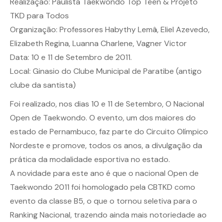
Realização: Paulista Taekwondo Top Teen & Projeto
TKD para Todos
Organização: Professores Habythy Lemâ, Eliel Azevedo,
Elizabeth Regina, Luanna Charlene, Vagner Victor
Data: 10 e 11 de Setembro de 2011.
Local: Ginasio do Clube Municipal de Paratibe (antigo
clube da santista)
Foi realizado, nos dias 10 e 11 de Setembro, O Nacional
Open de Taekwondo. O evento, um dos maiores do
estado de Pernambuco, faz parte do Circuito Olímpico
Nordeste e promove, todos os anos, a divulgação da
prática da modalidade esportiva no estado.
A novidade para este ano é que o nacional Open de
Taekwondo 2011 foi homologado pela CBTKD como
evento da classe B5, o que o tornou seletiva para o
Ranking Nacional, trazendo ainda mais notoriedade ao