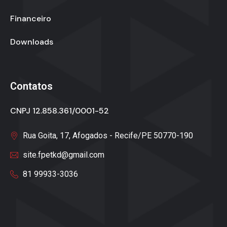
Financeiro
Downloads
Contatos
CNPJ 12.858.361/0001-52
Rua Goita, 17, Afogados - Recife/PE 50770-190
site.fpetkd@gmail.com
81 99933-3036