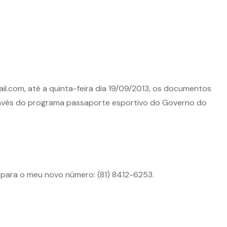
ail.com, até a quinta-feira dia 19/09/2013, os documentos
ravés do programa passaporte esportivo do Governo do
s para o meu novo número: (81) 8412-6253.