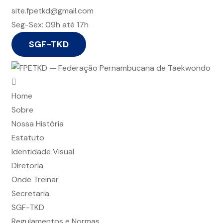
site.fpetkd@gmail.com
Seg-Sex: 09h até 17h
SGF-TKD
Home
Sobre
Nossa História
Estatuto
Identidade Visual
Diretoria
Onde Treinar
Secretaria
SGF-TKD
Regulamentos e Normas