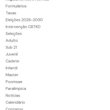
Formulários
Taxas
Eleições 2026-2030
Intervenção CBTKD
Seleções
Adulto
Sub 21
Juvenil
Cadete
Infantil
Master
Poomsae
Paralímpica
Notícias
Calendário
Contatos