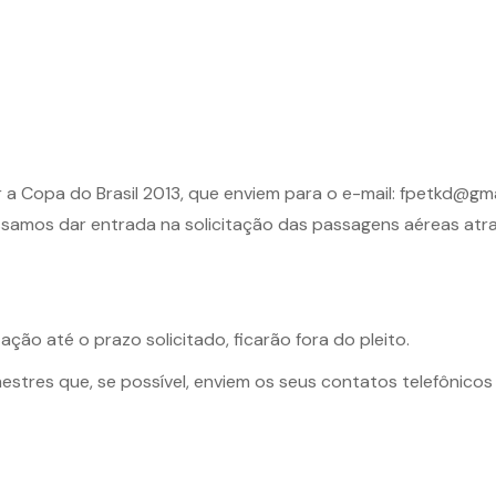
r a Copa do Brasil 2013, que enviem para o e-mail: fpetkd@gm
ssamos dar entrada na solicitação das passagens aéreas at
ão até o prazo solicitado, ficarão fora do pleito.
estres que, se possível, enviem os seus contatos telefônico