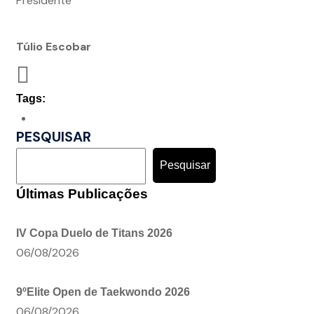
Presidente
Túlio Escobar
Tags:
PESQUISAR
Pesquisar
Últimas Publicações
IV Copa Duelo de Titans 2026
06/08/2026
9ºElite Open de Taekwondo 2026
06/08/2026