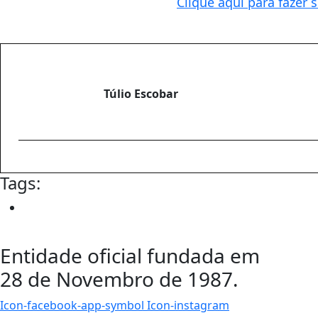
Clique aqui para fazer 
Túlio Escobar
Tags:
Entidade oficial fundada em
28 de Novembro de 1987.
Icon-facebook-app-symbol
Icon-instagram