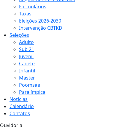
Formulários
Taxas
Eleições 2026-2030
Intervenção CBTKD
Seleções
Adulto
Sub 21
Juvenil
Cadete
Infantil
Master
Poomsae
Paralímpica
Notícias
Calendário
Contatos
Ouvidoria