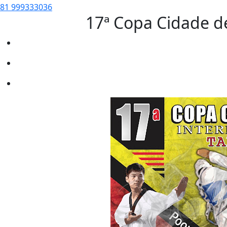
81 999333036
17ª Copa Cidade de