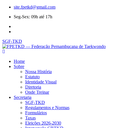
site.fpetkd@gmail.com
Seg-Sex: 09h até 17h
SGF-TKD
Home
Sobre
Nossa História
Estatuto
Identidade Visual
Diretoria
Onde Treinar
Secretaria
SGF-TKD
Regulamentos e Normas
Formulários
Taxas
Eleições 2026-2030