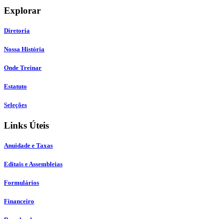
Explorar
Diretoria
Nossa História
Onde Treinar
Estatuto
Seleções
Links Úteis
Anuidade e Taxas
Editais e Assembleias
Formulários
Financeiro