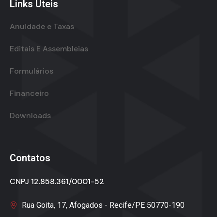
Links Úteis
Anuidade e Taxas
Editais E Assembleias
Formulários
Financeiro
Downloads
Contatos
CNPJ 12.858.361/0001-52
Rua Goita, 17, Afogados - Recife/PE 50770-190