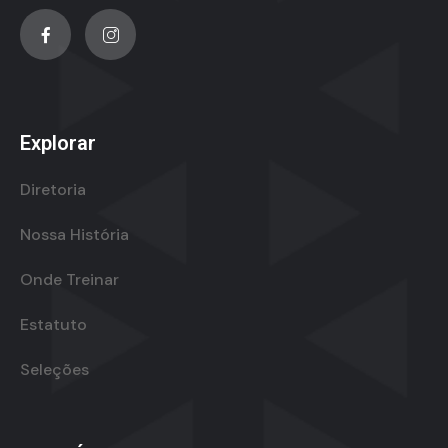
Explorar
Diretoria
Nossa História
Onde Treinar
Estatuto
Seleções