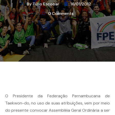
By Túlio Escobar
16/01/2012
0 Comments
O Presidente da Federação Pernambucana de
Taekwon-do, no uso de suas atribuições, vem por meio
do presente convocar Assembléia Geral Ordinária a ser