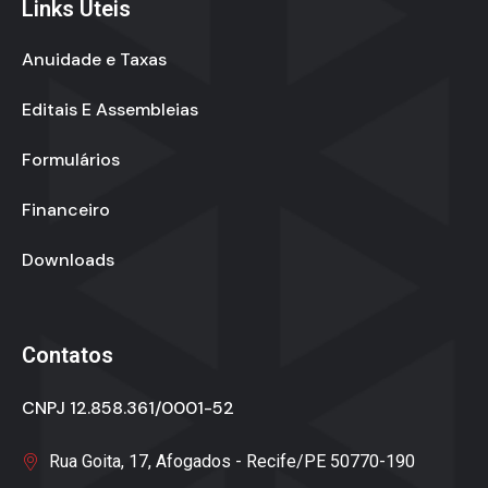
Links Úteis
Anuidade e Taxas
Editais E Assembleias
Formulários
Financeiro
Downloads
Contatos
CNPJ 12.858.361/0001-52
Rua Goita, 17, Afogados - Recife/PE 50770-190