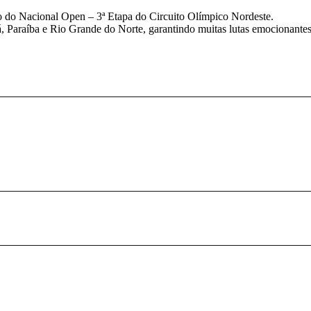
ção do Nacional Open – 3ª Etapa do Circuito Olímpico Nordeste.
á, Paraíba e Rio Grande do Norte, garantindo muitas lutas emocionantes