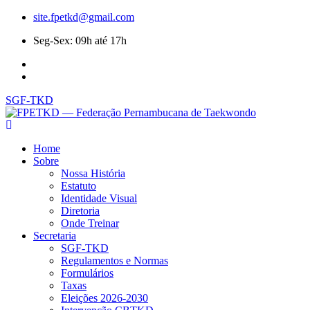
site.fpetkd@gmail.com
Seg-Sex: 09h até 17h
SGF-TKD
Home
Sobre
Nossa História
Estatuto
Identidade Visual
Diretoria
Onde Treinar
Secretaria
SGF-TKD
Regulamentos e Normas
Formulários
Taxas
Eleições 2026-2030