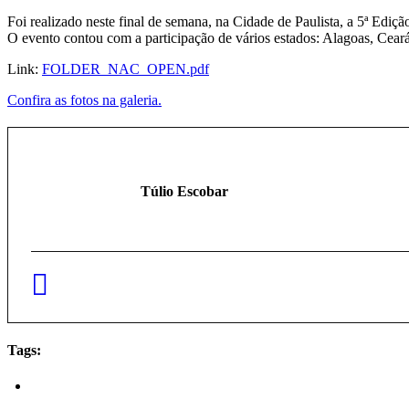
Foi realizado neste final de semana, na Cidade de Paulista, a 5ª Edi
O evento contou com a participação de vários estados: Alagoas, Cear
Link:
FOLDER_NAC_OPEN.pdf
Confira as fotos na galeria.
Túlio Escobar
Tags: