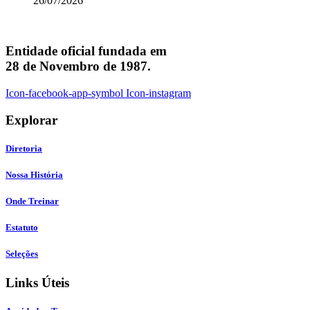
26/07/2026
Entidade oficial fundada em
28 de Novembro de 1987.
Icon-facebook-app-symbol
Icon-instagram
Explorar
Diretoria
Nossa História
Onde Treinar
Estatuto
Seleções
Links Úteis