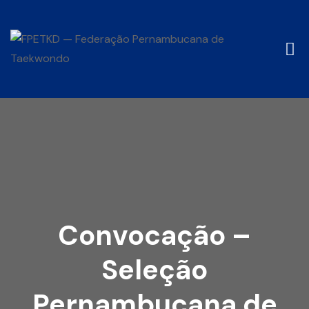
Convocação –
Seleção
Pernambucana de