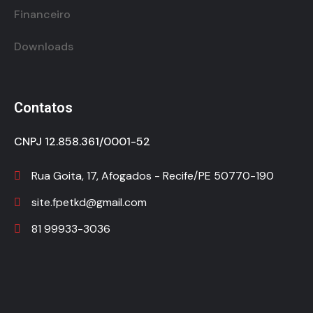
Financeiro
Downloads
Contatos
CNPJ 12.858.361/0001-52
Rua Goita, 17, Afogados - Recife/PE 50770-190
site.fpetkd@gmail.com
81 99933-3036