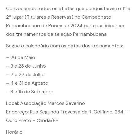
Convocamos todos os atletas que conquistaram o 1º e
2º lugar (Titulares e Reservas) no Campeonato
Pernambucano de Poomsae 2024 para participarem
dos treinamentos da seleção Pernambucana.
Segue o calendário com as datas dos treinamentos:
– 26 de Maio
– 8 e 23 de Junho
– 7 e 27 de Julho
– 4 e 31 de Agosto
– 8 e 15 de Setembro
Local: Associação Marcos Severino
Endereço: Rua Segunda Travessa da R. Golfinho, 234 –
Ouro Preto – Olinda/PE
Horário: