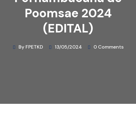
Poomsae 2024
(EDITAL)
By FPETKD
13/05/2024
0 Comments