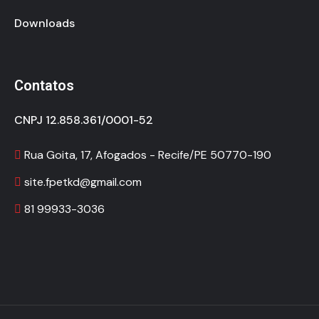
Downloads
Contatos
CNPJ 12.858.361/0001-52
Rua Goita, 17, Afogados - Recife/PE 50770-190
site.fpetkd@gmail.com
81 99933-3036