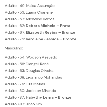
Adulto -49: Maísa Assunção
Adulto -53: Luana Charlene
Adulto -57: Micheline Barros
Adulto -62:
Debora Michele – Prata
Adulto -67:
Elizabeth Regina – Bronze
Adulto -75:
Kerolaine Jessica – Bronze
Masculino:
Adulto -54: Wodson Azevedo
Adulto -58: Diangeli Renê
Adulto -63: Douglas Oliveira
Adulto -68: Leonardo Mohandas
Adulto -74: Luiz Matias
Adulto -80: Jadeson Miranda
Adulto -87:
Habythy Lema – Bronze
Adulto +87: João Kim