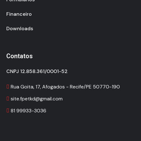
Financeiro
Downloads
Contatos
CNPJ 12.858.361/0001-52
Rua Goita, 17, Afogados - Recife/PE 50770-190
site.fpetkd@gmail.com
81 99933-3036