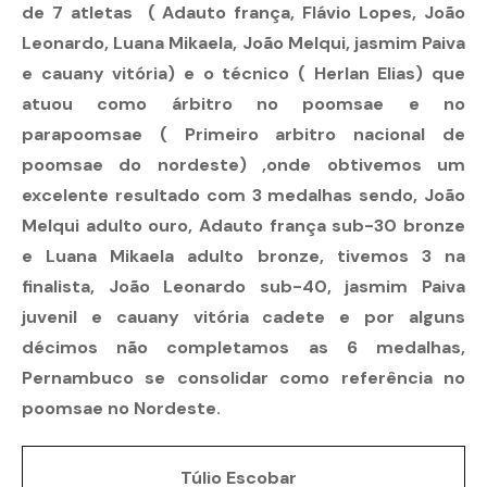
de 7 atletas ( Adauto frança, Flávio Lopes, João
Leonardo, Luana Mikaela, João Melqui, jasmim Paiva
e cauany vitória) e o técnico ( Herlan Elias) que
atuou como árbitro no poomsae e no
parapoomsae ( Primeiro arbitro nacional de
poomsae do nordeste) ,onde obtivemos um
excelente resultado com 3 medalhas sendo, João
Melqui adulto ouro, Adauto frança sub-30 bronze
e Luana Mikaela adulto bronze, tivemos 3 na
finalista, João Leonardo sub-40, jasmim Paiva
juvenil e cauany vitória cadete e por alguns
décimos não completamos as 6 medalhas,
Pernambuco se consolidar como referência no
poomsae no Nordeste.
Túlio Escobar