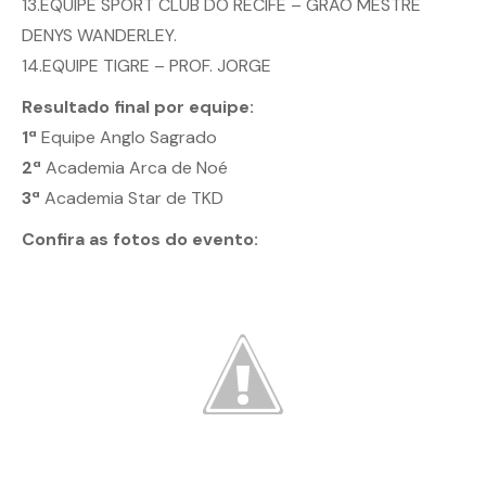
13.EQUIPE SPORT CLUB DO RECIFE – GRÃO MESTRE
DENYS WANDERLEY.
14.EQUIPE TIGRE – PROF. JORGE
Resultado final por equipe:
1ª
Equipe Anglo Sagrado
2ª
Academia Arca de Noé
3ª
Academia Star de TKD
Confira as fotos do evento: