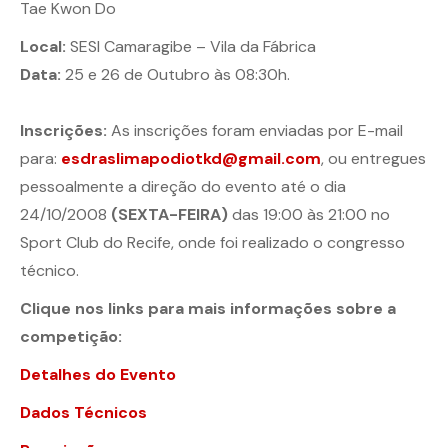
Tae Kwon Do
Local:
SESI Camaragibe – Vila da Fábrica
Data:
25 e 26 de Outubro às 08:30h.
Inscrições:
As inscrições foram enviadas por E-mail
para:
esdraslimapodiotkd@gmail.com
, ou entregues
pessoalmente a direção do evento até o dia
24/10/2008
(SEXTA-FEIRA)
das 19:00 às 21:00 no
Sport Club do Recife, onde foi realizado o congresso
técnico.
Clique nos links para mais informações sobre a
competição:
Detalhes do Evento
Dados Técnicos