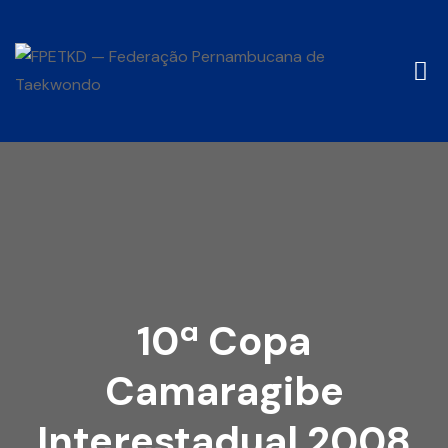
10ª Copa
Camaragibe
Interestadual 2008