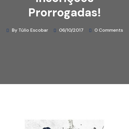
Prorrogadas!
By Túlio Escobar
06/10/2017
0 Comments