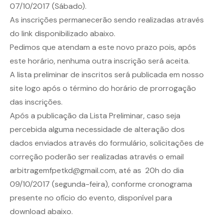
07/10/2017 (Sábado).
As inscrições permanecerão sendo realizadas através
do link disponibilizado abaixo.
Pedimos que atendam a este novo prazo pois, após
este horário, nenhuma outra inscrição será aceita.
A lista preliminar de inscritos será publicada em nosso
site logo após o término do horário de prorrogação
das inscrições.
Após a publicação da Lista Preliminar, caso seja
percebida alguma necessidade de alteração dos
dados enviados através do formulário, solicitações de
correção poderão ser realizadas através o email
arbitragemfpetkd@gmail.com, até as 20h do dia
09/10/2017 (segunda-feira), conforme cronograma
presente no ofício do evento, disponível para
download abaixo.