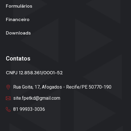
Formulários
Financeiro
Downloads
Contatos
CNPJ 12.858.361/0001-52
Rua Goita, 17, Afogados - Recife/PE 50770-190
site.fpetkd@gmail.com
81 99933-3036