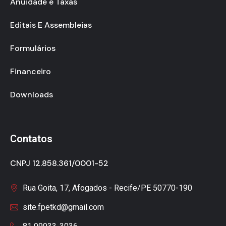
Anuidade e Taxas
Editais E Assembleias
Formulários
Financeiro
Downloads
Contatos
CNPJ 12.858.361/0001-52
Rua Goita, 17, Afogados - Recife/PE 50770-190
site.fpetkd@gmail.com