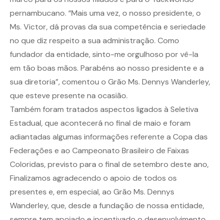
pernambucano. “Mais uma vez, o nosso presidente, o
Ms. Victor, dá provas da sua competência e seriedade
no que diz respeito a sua administração. Como
fundador da entidade, sinto-me orgulhoso por vê-la
em tão boas mãos. Parabéns ao nosso presidente e a
sua diretoria”, comentou o Grão Ms. Dennys Wanderley,
que esteve presente na ocasião.
Também foram tratados aspectos ligados à Seletiva
Estadual, que acontecerá no final de maio e foram
adiantadas algumas informações referente a Copa das
Federações e ao Campeonato Brasileiro de Faixas
Coloridas, previsto para o final de setembro deste ano,
Finalizamos agradecendo o apoio de todos os
presentes e, em especial, ao Grão Ms. Dennys
Wanderley, que, desde a fundação de nossa entidade,
sempre tem apoiado e incentivado o desenvolvimento