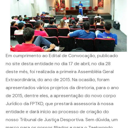
Em cumprimento ao Edital de Convocação, publicado
no site desta entidade no dia 17 de abril, no dia 28
deste mês, foi realizada a primeira Assembléia Geral
Extraordinária, do ano de 2015. Na ocasião, foram
apresentados vários projetos da diretoria, para o ano
de 2015, dentre eles, a apresentação do novo corpo
Jurídico da FPTKD, que prestará assessoria à nossa
entidade e dará início ao processo de criação do
nosso Tribunal de Justiça Desportiva. Sem dúvida, um
marco para os nossos filiados e para o Taekwondo