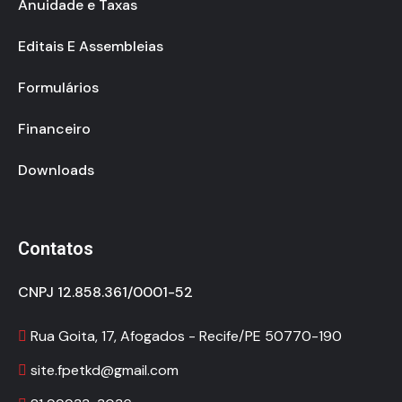
Anuidade e Taxas
Editais E Assembleias
Formulários
Financeiro
Downloads
Contatos
CNPJ 12.858.361/0001-52
Rua Goita, 17, Afogados - Recife/PE 50770-190
site.fpetkd@gmail.com