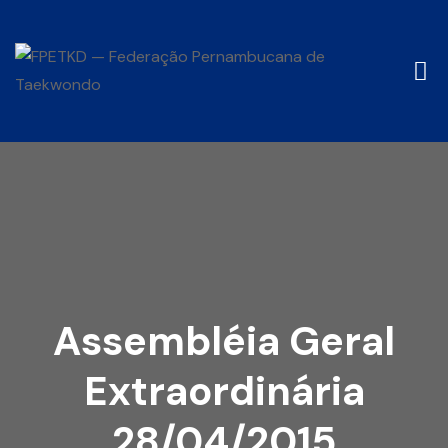
Assembléia Geral
Extraordinária
28/04/2015