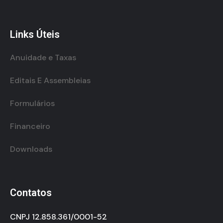
Links Úteis
Anuidade e Taxas
Editais E Assembleias
Formulários
Financeiro
Downloads
Contatos
CNPJ 12.858.361/0001-52