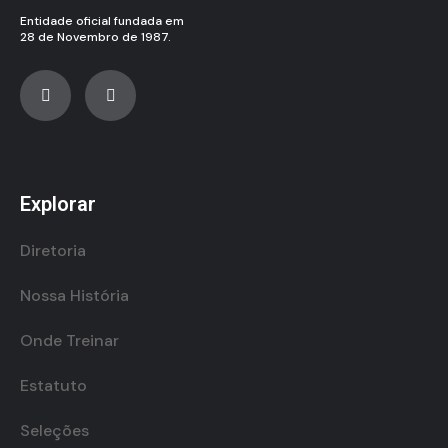
Entidade oficial fundada em
28 de Novembro de 1987.
Explorar
Diretoria
Nossa História
Onde Treinar
Estatuto
Seleções