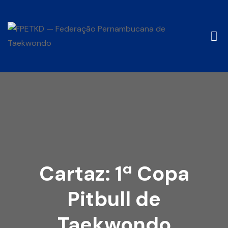
Cartaz: 1ª Copa
Pitbull de
Taekwondo