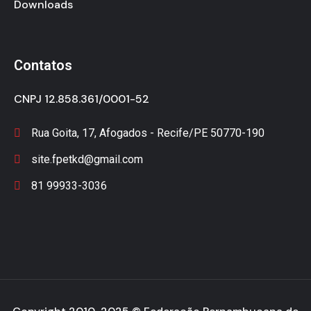
Downloads
Contatos
CNPJ 12.858.361/0001-52
Rua Goita, 17, Afogados - Recife/PE 50770-190
site.fpetkd@gmail.com
81 99933-3036