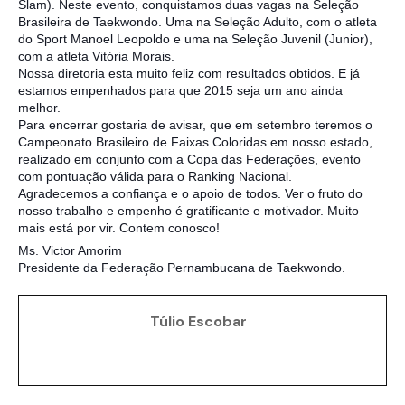
Slam). Neste evento, conquistamos duas vagas na Seleção
Brasileira de Taekwondo. Uma na Seleção Adulto, com o atleta
do Sport Manoel Leopoldo e uma na Seleção Juvenil (Junior),
com a atleta Vitória Morais.
Nossa diretoria esta muito feliz com resultados obtidos. E já
estamos empenhados para que 2015 seja um ano ainda
melhor.
Para encerrar gostaria de avisar, que em setembro teremos o
Campeonato Brasileiro de Faixas Coloridas em nosso estado,
realizado em conjunto com a Copa das Federações, evento
com pontuação válida para o Ranking Nacional.
Agradecemos a confiança e o apoio de todos. Ver o fruto do
nosso trabalho e empenho é gratificante e motivador. Muito
mais está por vir. Contem conosco!
Ms. Victor Amorim
Presidente da Federação Pernambucana de Taekwondo.
Túlio Escobar