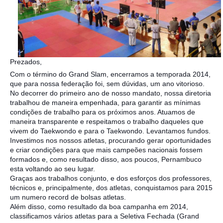
Prezados,
Com o término do Grand Slam, encerramos a temporada 2014,
que para nossa federação foi, sem dúvidas, um ano vitorioso.
No decorrer do primeiro ano de nosso mandato, nossa diretoria
trabalhou de maneira empenhada, para garantir as mínimas
condições de trabalho para os próximos anos. Atuamos de
maneira transparente e respeitamos o trabalho daqueles que
vivem do Taekwondo e para o Taekwondo. Levantamos fundos.
Investimos nos nossos atletas, procurando gerar oportunidad
es
e criar condições para que mais campeões nacionais fossem
formados e, como resultado disso, aos poucos, Pernambuco
esta voltando ao seu lugar.
Graças aos trabalhos conjunto, e dos esforços dos professores,
técnicos e, principalmente, dos atletas, conquistamos para 2015
um numero record de bolsas atletas.
Além disso, como resultado da boa campanha em 2014,
classificamos vários atletas para a Seletiva Fechada (Grand