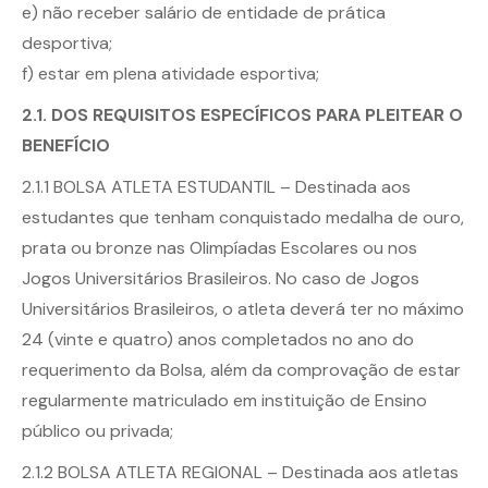
e) não receber salário de entidade de prática
desportiva;
f) estar em plena atividade esportiva;
2.1. DOS REQUISITOS ESPECÍFICOS PARA PLEITEAR O
BENEFÍCIO
2.1.1 BOLSA ATLETA ESTUDANTIL – Destinada aos
estudantes que tenham conquistado medalha de ouro,
prata ou bronze nas Olimpíadas Escolares ou nos
Jogos Universitários Brasileiros. No caso de Jogos
Universitários Brasileiros, o atleta deverá ter no máximo
24 (vinte e quatro) anos completados no ano do
requerimento da Bolsa, além da comprovação de estar
regularmente matriculado em instituição de Ensino
público ou privada;
2.1.2 BOLSA ATLETA REGIONAL – Destinada aos atletas