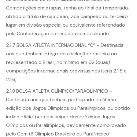
Competições em etapas, tenha ao final da temporada,
obtido o título de campeão, vice campeão ou terceiro
lugar em divisão especial ou equivalente referendado
pela Confederação da respectiva modalidade;
2.1.7 BOLSA ATLETA INTERNACIONAL “C” – Destinada
aos que tenham integrado a seleção brasileira ou
representado o Brasil, no mínimo em 02 (duas)
competições internacionais previstas nos itens 2.1.5 e
2.1.6;
2.1.8 BOLSA ATLETA OLÍMPICO/PARAOLÍMPICO –
Destinada aos que tenham participado da última
edição dos Jogos Olímpicos ou Paralímpicos, ou obtido
índice oficial para participar dos próximos Jogos
Olímpicos ou Paralímpicos, devidamente comprovado
pelo Comitê Olímpico Brasileiro ou Paralímpico