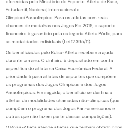
oferecidas pelo Ministério do Esporte: Atleta de Base,
Estudantil, Nacional, Internacional e
Olímpico/Paraolímpico. Para os atletas com reais
chances de medalhas nos Jogos Rio 2016, o suporte
financeiro é garantido pela categoria Atleta Pódio, para
as modalidades individuais (Lei 12.395/11).
Os beneficiados pelo Bolsa-Atleta recebem a ajuda
durante um ano. O dinheiro é depositado em conta
específica do atleta na Caixa Econômica Federal. A
prioridade é para atletas de esportes que compõem
os programas dos Jogos Olímpicos e dos Jogos
Paraolímpicos. Em seguida, o benefício se destina a
atletas de modalidades chamadas não-olímpicas (que
compõem o programa dos Jogos Pan-americanos e
outras que não fazem parte dessas competições).
O Bolsa-Atleta atende atletas que tenham obtido bons