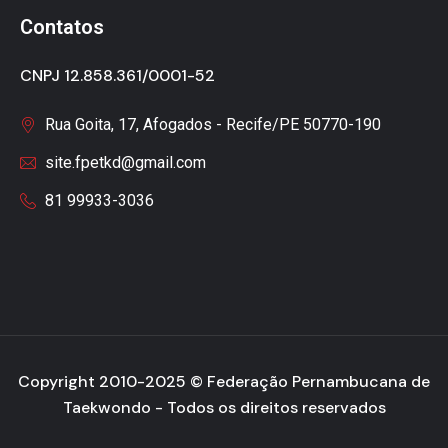
Contatos
CNPJ 12.858.361/0001-52
Rua Goita, 17, Afogados - Recife/PE 50770-190
site.fpetkd@gmail.com
81 99933-3036
Copyright 2010-2025 ©
Federação Pernambucana de
Taekwondo
- Todos os direitos reservados