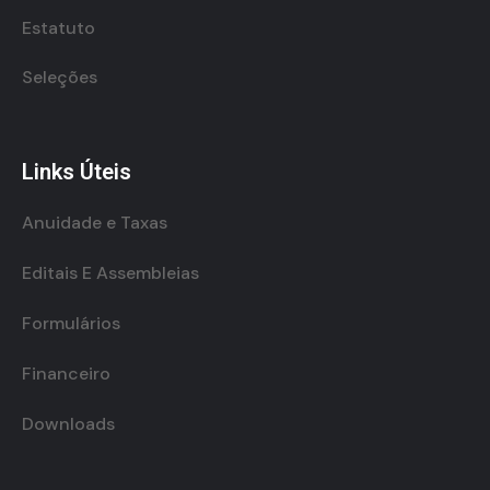
Estatuto
Seleções
Links Úteis
Anuidade e Taxas
Editais E Assembleias
Formulários
Financeiro
Downloads