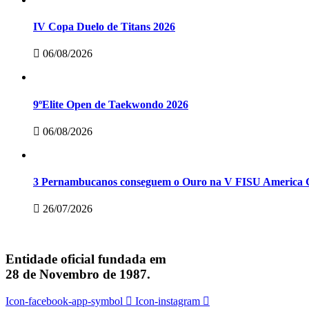
IV Copa Duelo de Titans 2026
06/08/2026
9ºElite Open de Taekwondo 2026
06/08/2026
3 Pernambucanos conseguem o Ouro na V FISU America G
26/07/2026
Entidade oficial fundada em
28 de Novembro de 1987.
Icon-facebook-app-symbol
Icon-instagram