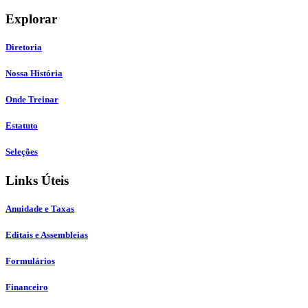
Explorar
Diretoria
Nossa História
Onde Treinar
Estatuto
Seleções
Links Úteis
Anuidade e Taxas
Editais e Assembleias
Formulários
Financeiro