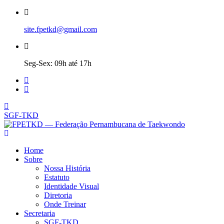
site.fpetkd@gmail.com
Seg-Sex: 09h até 17h
SGF-TKD
Home
Sobre
Nossa História
Estatuto
Identidade Visual
Diretoria
Onde Treinar
Secretaria
SGF-TKD