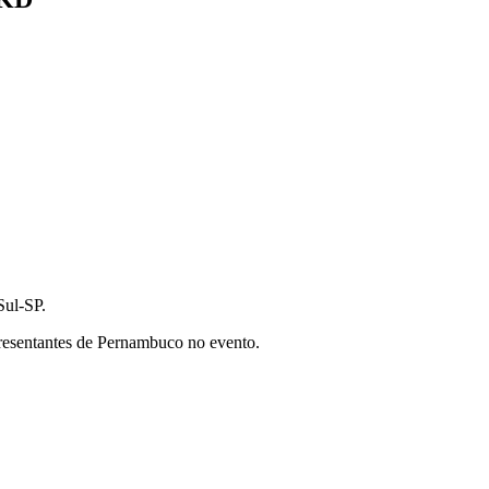
Sul-SP.
presentantes de Pernambuco no evento.