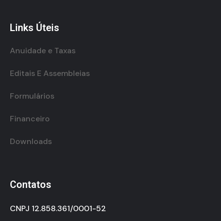
Links Úteis
Anuidade e Taxas
Editais E Assembleias
Formulários
Financeiro
Downloads
Contatos
CNPJ 12.858.361/0001-52