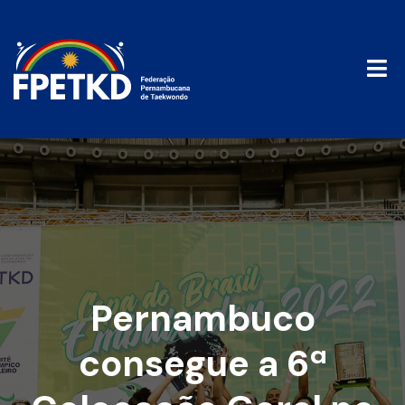
Pernambuco
consegue a 6ª