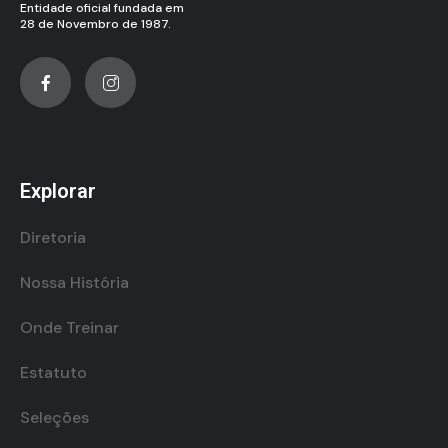
Entidade oficial fundada em
28 de Novembro de 1987.
Explorar
Diretoria
Nossa História
Onde Treinar
Estatuto
Seleções