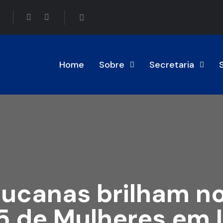
Home
Sobre
Secretaria
bucanas brilham n
5 de Mulheres em 