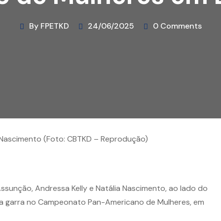
By FPETKD
24/06/2025
0 Comments
ia Nascimento (Foto: CBTKD – Reprodução)
Assunção, Andressa Kelly e Natália Nascimento, ao lado do
ita garra no Campeonato Pan-Americano de Mulheres, em