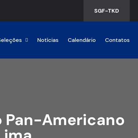
SGF-TKD
Seleções
Notícias
Calendário
Contatos
o Pan-Americano
Lima