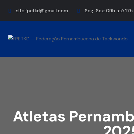
site.fpetkd@gmail.com
Seg-Sex: 09h até 17h
Atletas Pernam
202