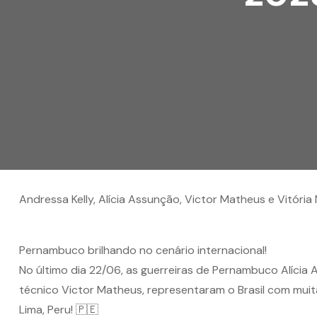
Andressa Kelly, Alícia Assunção, Victor Matheus e Vitór
Pernambuco brilhando no cenário internacional!
No último dia 22/06, as guerreiras de Pernambuco Alícia 
técnico Victor Matheus, representaram o Brasil com mu
Lima, Peru! 🇵🇪