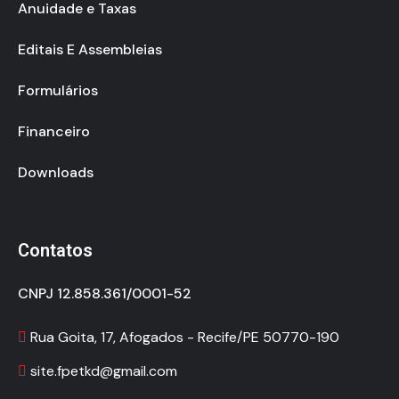
Anuidade e Taxas
Editais E Assembleias
Formulários
Financeiro
Downloads
Contatos
CNPJ 12.858.361/0001-52
Rua Goita, 17, Afogados - Recife/PE 50770-190
site.fpetkd@gmail.com