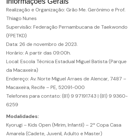
Informações Gerais
Realização e Organização: Grão Me. Gerônimo e Prof.
Thiago Nunes
Supervisão: Federação Pernambucana de Taekwondo
(FPETKD)
Data: 26 de novembro de 2023.
Horário: A partir das 09:00h.
Local: Escola Técnica Estadual Miguel Batista (Parque
da Macaxeira)
Endereço: Av. Norte Miguel Arraes de Alencar, 7487 –
Macaxeira, Recife – PE, 52091-000
Telefones para contato: (81) 9 97191743 | (81) 9 9360-
6259
Modalidades:
Kyorugi – Kids Open (Mirim, Infantil) – 2ª Copa Casa
Amarela (Cadete, Juvenil, Adulto e Master)