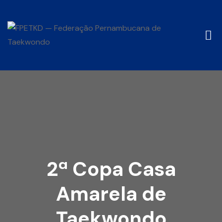
2ª Copa Casa
Amarela de
Taekwondo