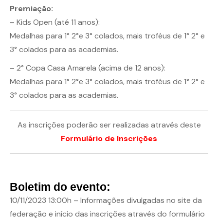
Premiação:
– Kids Open (até 11 anos):
Medalhas para 1° 2°e 3° colados, mais troféus de 1° 2° e
3° colados para as academias.
– 2° Copa Casa Amarela (acima de 12 anos):
Medalhas para 1° 2°e 3° colados, mais troféus de 1° 2° e
3° colados para as academias.
As inscrições poderão ser realizadas através deste
Formulário de Inscrições
Boletim do evento:
10/11/2023 13:00h – Informações divulgadas no site da
federação e início das inscrições através do formulário