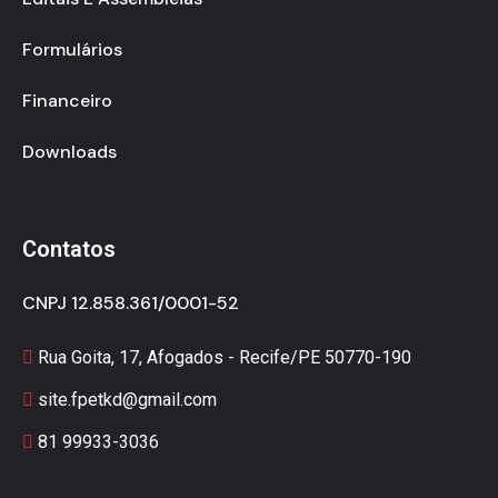
Formulários
Financeiro
Downloads
Contatos
CNPJ 12.858.361/0001-52
Rua Goita, 17, Afogados - Recife/PE 50770-190
site.fpetkd@gmail.com
81 99933-3036