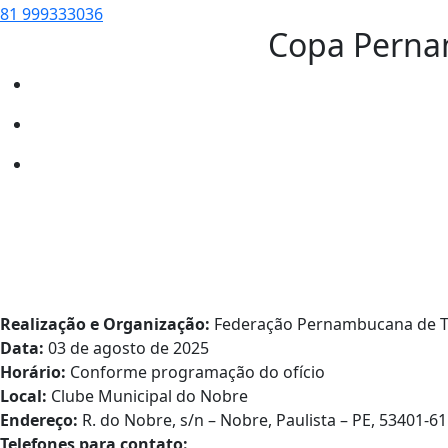
81 999333036
Copa Perna
Realização e Organização:
Federação Pernambucana de Ta
Data:
03 de agosto de 2025
Horário:
Conforme programação do ofício
Local:
Clube Municipal do Nobre
Endereço:
R. do Nobre, s/n – Nobre, Paulista – PE, 53401-6
Telefones para contato: