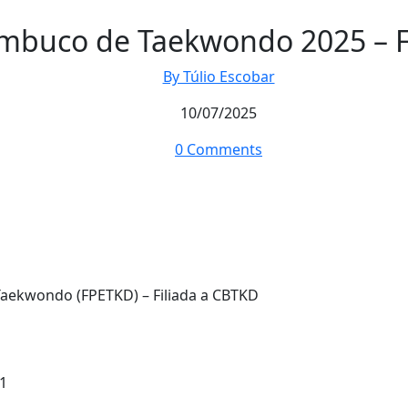
mbuco de Taekwondo 2025 – Fa
By Túlio Escobar
10/07/2025
0 Comments
ekwondo (FPETKD) – Filiada a CBTKD
11