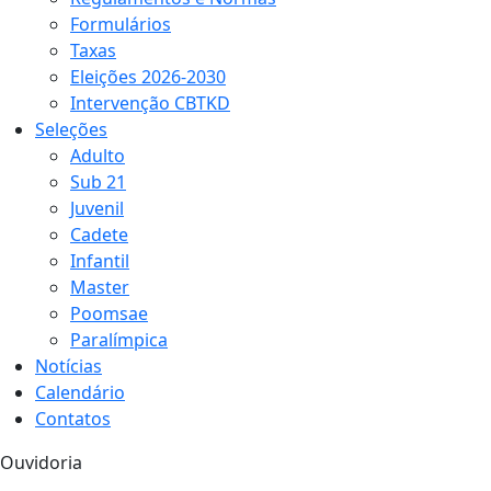
Formulários
Taxas
Eleições 2026-2030
Intervenção CBTKD
Seleções
Adulto
Sub 21
Juvenil
Cadete
Infantil
Master
Poomsae
Paralímpica
Notícias
Calendário
Contatos
Ouvidoria