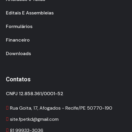
Editais E Assembleias
Formulários
Financeiro
Downloads
Contatos
CNPJ 12.858.361/0001-52
Rua Goita, 17, Afogados - Recife/PE 50770-190
site.fpetkd@gmail.com
81 99933-3036