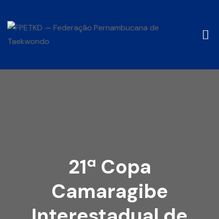
21ª Copa
Camaragibe
Interestadual de