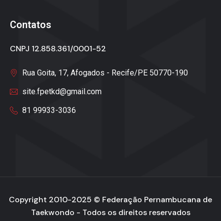
Contatos
CNPJ 12.858.361/0001-52
Rua Goita, 17, Afogados - Recife/PE 50770-190
site.fpetkd@gmail.com
81 99933-3036
Copyright 2010-2025 ©
Federação Pernambucana de
Taekwondo
- Todos os direitos reservados