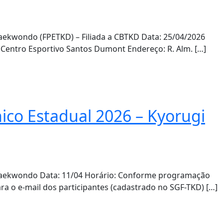
ekwondo (FPETKD) – Filiada a CBTKD Data: 25/04/2026
 Centro Esportivo Santos Dumont Endereço: R. Alm. […]
co Estadual 2026 – Kyorugi
aekwondo Data: 11/04 Horário: Conforme programação
ra o e-mail dos participantes (cadastrado no SGF-TKD) […]