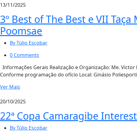
13/11/2025
3º Best of The Best e VII Taç
Poomsae
By Túlio Escobar
0 Comments
Informações Gerais Realização e Organização: Me. Victor
Conforme programação do ofício Local: Ginásio Poliesporti
Ver Mais
20/10/2025
22ª Copa Camaragibe Interes
By Túlio Escobar