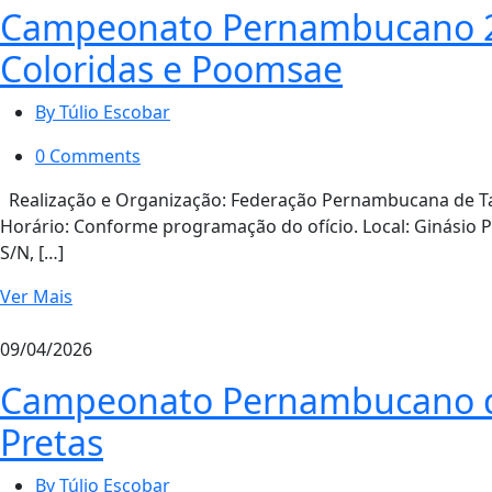
Campeonato Pernambucano 20
Coloridas e Poomsae
By Túlio Escobar
0 Comments
Realização e Organização: Federação Pernambucana de Ta
Horário: Conforme programação do ofício. Local: Ginásio P
S/N, […]
Ver Mais
09/04/2026
Campeonato Pernambucano de
Pretas
By Túlio Escobar