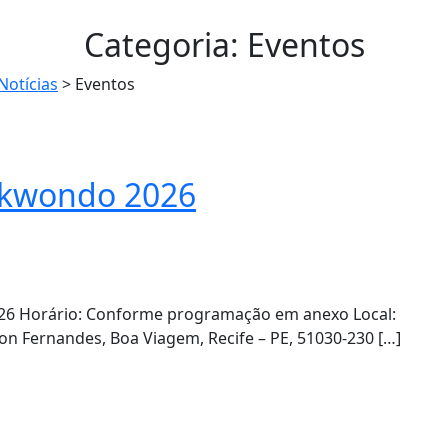
Categoria:
Eventos
Notícias
> Eventos
ekwondo 2026
26 Horário: Conforme programação em anexo Local:
on Fernandes, Boa Viagem, Recife – PE, 51030-230 […]