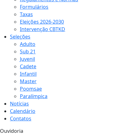
Formulários
Taxas
Eleições 2026-2030
Intervenção CBTKD
Seleções
Adulto
Sub 21
Juvenil
Cadete
Infantil
Master
Poomsae
Paralímpica
Notícias
Calendário
Contatos
Ouvidoria