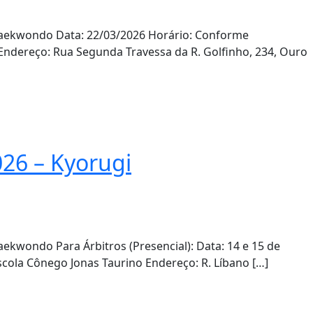
aekwondo Data: 22/03/2026 Horário: Conforme
Endereço: Rua Segunda Travessa da R. Golfinho, 234, Ouro
026 – Kyorugi
kwondo Para Árbitros (Presencial): Data: 14 e 15 de
ola Cônego Jonas Taurino Endereço: R. Líbano […]