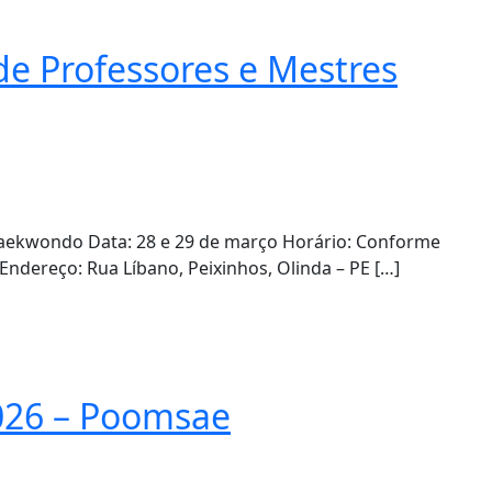
de Professores e Mestres
aekwondo Data: 28 e 29 de março Horário: Conforme
Endereço: Rua Líbano, Peixinhos, Olinda – PE […]
2026 – Poomsae