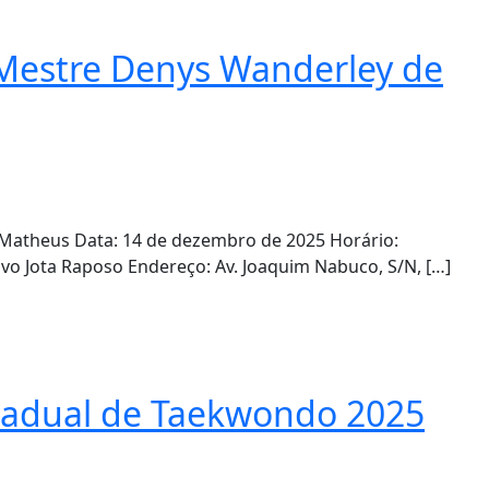
a Mestre Denys Wanderley de
 Matheus Data: 14 de dezembro de 2025 Horário:
vo Jota Raposo Endereço: Av. Joaquim Nabuco, S/N, […]
tadual de Taekwondo 2025